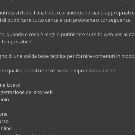
i visivi (foto, filmati etc.) curandoci che siano appropriati 
vi di pubblicare tutto senza alcun problema o conseguenza.
e, quando e cosa è meglio pubblicare sul sito web per aiuta
 tempi stabiliti.
ogno di una solida base tecnica per fornire contenuti in modo
te qualità, i nostri servizi web comprendono anche:
nalizzato
gettazione del sito web
minio
ione
orso
online