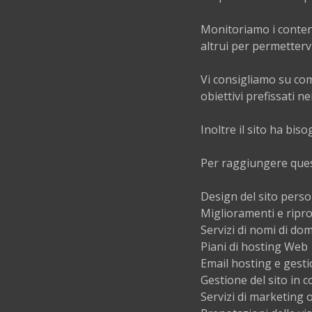
Monitoriamo i contenut
altrui per permetter
Vi consigliamo su com
obiettivi prefissati nei
Inoltre il sito ha bis
Per raggiungere ques
Design del sito perso
Miglioramenti e ripro
Servizi di nomi di do
Piani di hosting Web
Email hosting e gest
Gestione del sito in c
Servizi di marketing 