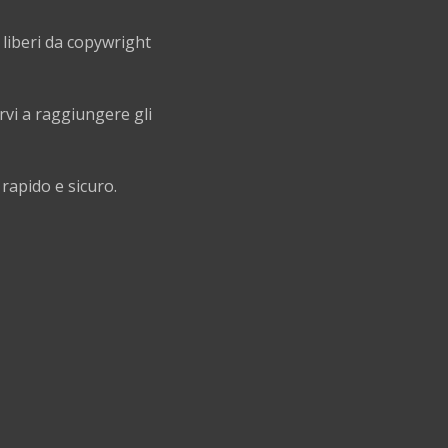
e liberi da copywright
rvi a raggiungere gli
 rapido e sicuro.