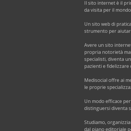
Il sito internet è il 
da visita per il mond
Un sito web di pratic
strumento per aiutare
Avere un sito interne
propria notorietà ma,
specialisti, diventa 
pazienti e fidelizzare q
Medisocial offre ai me
le proprie specializza
Un modo efficace per 
distinguersi diventa s
Studiamo, organizziam
dal piano editoriale p