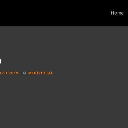
Home
b
RZO 2019
DA
MEDISOCIAL