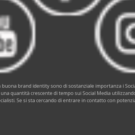
a buona brand identity sono di sostanziale importanza i Soci
na quantità crescente di tempo sui Social Media utilizzando
ecialisti. Se si sta cercando di entrare in contatto con potenzi