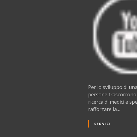
Per lo sviluppo di un
persone trascorrono u
ricerca di medici e sp
rafforzare la…
SERVIZI