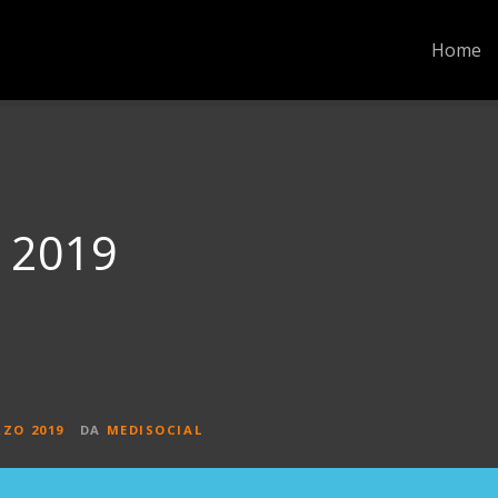
Home
 2019
RZO 2019
DA
MEDISOCIAL