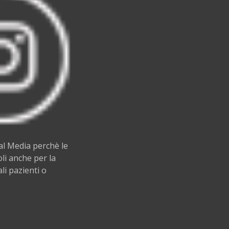
al Media perchè le
li anche per la
ali pazienti o