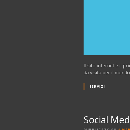
Il sito internet è il 
da visita per il mondo
SERVIZI
Social Med
PUBBLICATO SU
1 MA