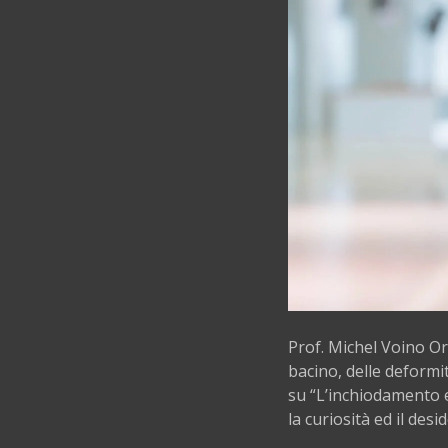
Prof. Michel Voino Or
bacino, delle deformi
su “L’inchiodamento 
la curiosità ed il desi