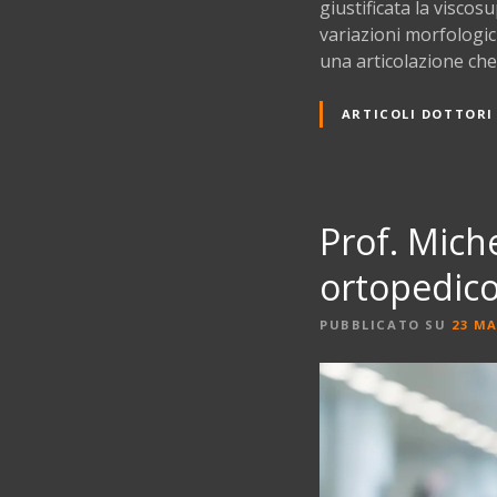
giustificata la viscos
variazioni morfologi
una articolazione che
ARTICOLI DOTTORI
Prof. Mich
ortopedic
PUBBLICATO SU
23 MA