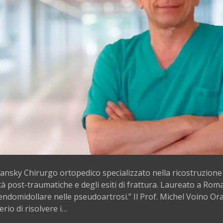
ansky Chirurgo ortopedico specializzato nella ricostruzione 
tà post-traumatiche e degli esiti di frattura. Laureato a Roma
endomidollare nelle pseudoartrosi.” Il Prof. Michel Voino O
derio di risolvere i…