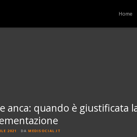
Home
ne anca: quando è giustificata l
lementazione
ILE 2021
DA
MEDISOCIAL.IT