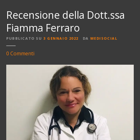
Recensione della Dott.ssa
Fiamma Ferraro
PUBBLICATO SU
3 GENNAIO 2022
DA
MEDISOCIAL
s
0
Commenti
u
R
e
c
e
n
s
i
o
n
e