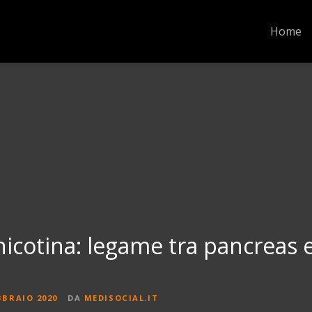
Home
nicotina: legame tra pancreas 
BBRAIO 2020
DA
MEDISOCIAL.IT