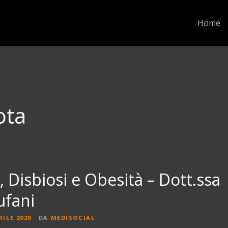
Home
ota
 Disbiosi e Obesità – Dott.ssa
ufani
RILE 2020
DA
MEDISOCIAL