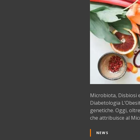
Microbiota, Disbiosi 
Diabetologia L’Obesit
genetiche. Oggi, olt
che attribuisce al Mi
NEWS