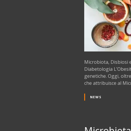
Microbiota, Disbiosi 
Diabetologia L’Obesit
genetiche. Oggi, olt
che attribuisce al Mi
NEWS
Microbiota,