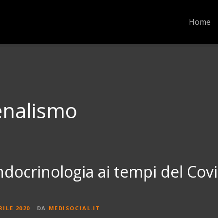
Home
enalismo
Endocrinologia ai tempi del Cov
RILE 2020
DA
MEDISOCIAL.IT