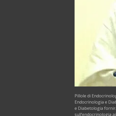
Pillole di Endocrinolo
Endocrinologia e Diab
e Diabetologia fornir
sull’endocrinologia a