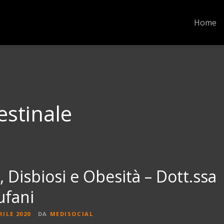
Home
testinale
 Disbiosi e Obesità – Dott.ssa
ufani
RILE 2020
DA
MEDISOCIAL