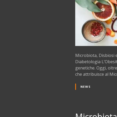
Microbiota, Disbiosi 
Diabetologia L’Obesit
genetiche. Oggi, olt
che attribuisce al Mi
NEWS
Microbiota,