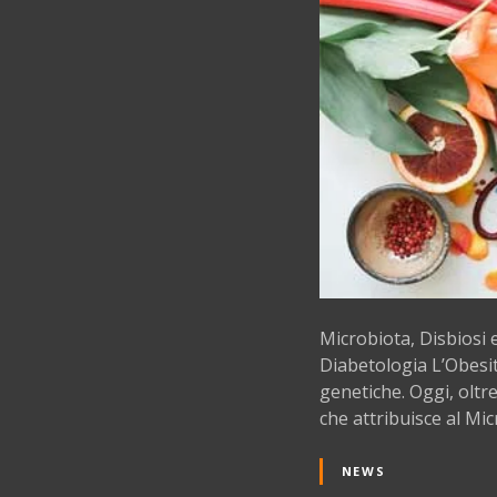
Microbiota, Disbiosi 
Diabetologia L’Obesit
genetiche. Oggi, olt
che attribuisce al Mi
NEWS