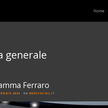
Home
a generale
iamma Ferraro
BBRAIO 2024
DA
MEDISOCIAL.IT