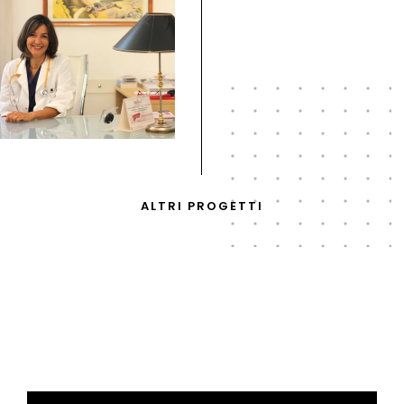
ALTRI PROGETTI