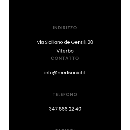
INDIRIZZO
Via Siciliano de Gentili, 20
Viterbo
CONTATTO
info@medisocial.it
TELEFONO
347 866 22 40